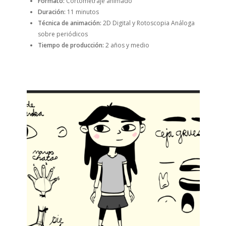
Formato:
Cortometraje animado
Duración:
11 minutos
Técnica de animación:
2D Digital y Rotoscopia Análoga
sobre periódicos
Tiempo de producción:
2 años y medio