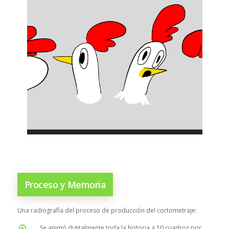
Proceso y Memoria
Una radiografía del proceso de producción del cortometraje:
Se animó digitalmente toda la historia a 10 cuadros por