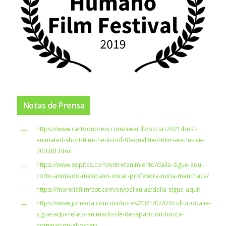
Notas de Prensa
https://www.cartoonbrew.com/awards/oscar-2021-best-
animated-short-film-the-list-of-96-qualified-films-exclusive-
200381.html
https://www.sopitas.com/entretenimiento/dalia-sigue-aqui-
corto-animado-mexicano-oscar-profesora-nuria-menchaca/
https://moreliafilmfest.com/en/peliculas/dalia-sigue-aqui/
https://www.jornada.com.mx/notas/2021/02/03/cultura/dalia-
sigue-aqui-relato-animado-de-desaparicion-busca-
nominacion-al-oscar/